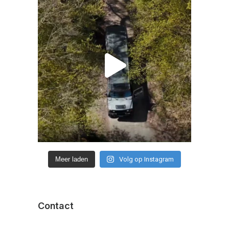
Meer laden
Volg op Instagram
Contact