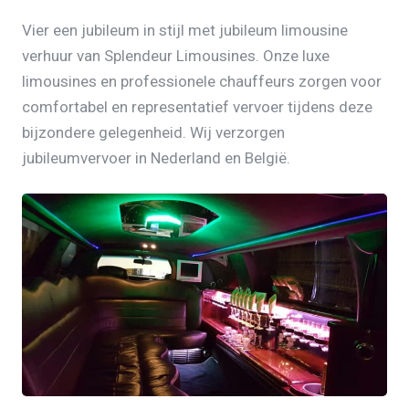
Vier een jubileum in stijl met jubileum limousine
verhuur van Splendeur Limousines. Onze luxe
limousines en professionele chauffeurs zorgen voor
comfortabel en representatief vervoer tijdens deze
bijzondere gelegenheid. Wij verzorgen
jubileumvervoer in Nederland en België.