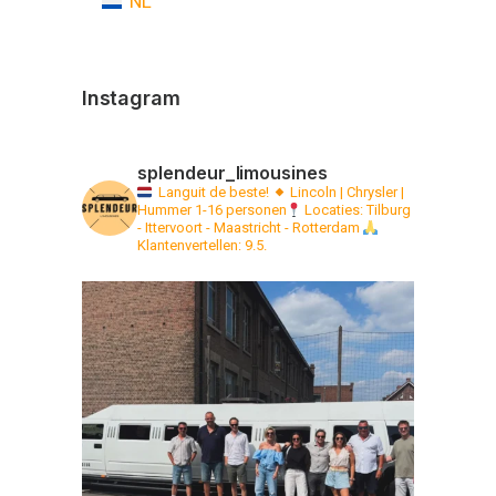
NL
Instagram
splendeur_limousines
Languit de beste!
Lincoln | Chrysler |
Hummer 1-16 personen
Locaties: Tilburg
- Ittervoort - Maastricht - Rotterdam
Klantenvertellen: 9.5.