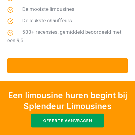
De mooiste limousines
De leukste chauffeurs
500+ recensies, gemiddeld beoordeeld met
een 9,5
Een limousine huren begint bij
Splendeur Limousines
OFFERTE AANVRAGEN