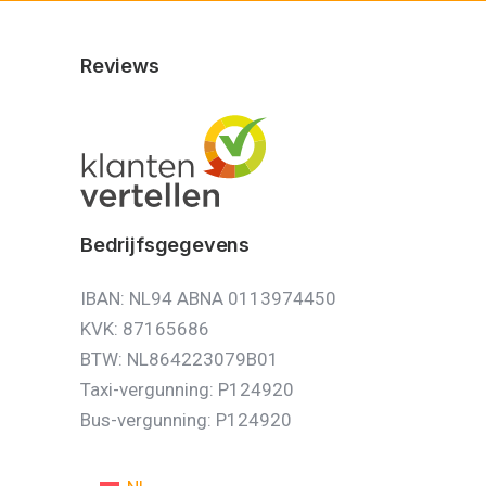
Reviews
Bedrijfsgegevens
IBAN: NL94 ABNA 0113974450
KVK: 87165686
BTW: NL864223079B01
Taxi-vergunning: P124920
Bus-vergunning: P124920