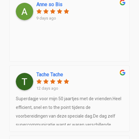
Anne so Bis
9 days ago
Tache Tache
12 days ago
Superdagje voor mijn 50 jaartjes met de vrienden.Heel
efficient, snel en to the point tijdens de
voorbereidingen van deze speciale dag.De dag zelf
supercommunicatie want er waren verschillende
excursies gepland, maar alles was perfect getimed.