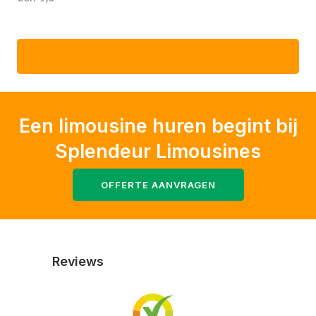
Een limousine huren begint bij
Splendeur Limousines
OFFERTE AANVRAGEN
Reviews