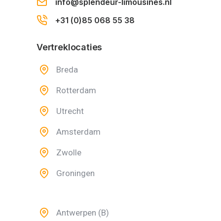
info@splendeur-limousines.nl
+31 (0)85 068 55 38
Vertreklocaties
Breda
Rotterdam
Utrecht
Amsterdam
Zwolle
Groningen
Antwerpen (B)