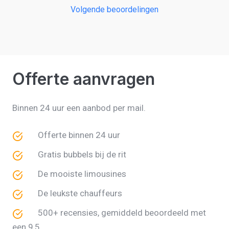
Volgende beoordelingen
De 8 jongeren in zijn auto hebben genoten en voelden
zich de koning te rijk.
Offerte aanvragen
Binnen 24 uur een aanbod per mail.
Offerte binnen 24 uur
Gratis bubbels bij de rit
De mooiste limousines
De leukste chauffeurs
500+ recensies, gemiddeld beoordeeld met
een 9,5