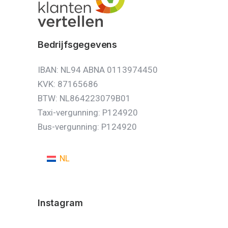
Bedrijfsgegevens
IBAN: NL94 ABNA 0113974450
KVK: 87165686
BTW: NL864223079B01
Taxi-vergunning: P124920
Bus-vergunning: P124920
NL
Instagram