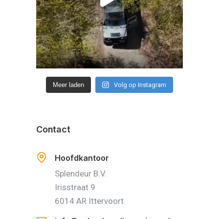
Meer laden
Volg op Instagram
Contact
Hoofdkantoor
Splendeur B.V.
Irisstraat 9
6014 AR Ittervoort