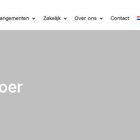
rangementen
Zakelijk
Over ons
Contact
oer