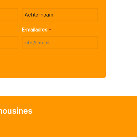
Achternaam
E-mailadres:
*
imousines