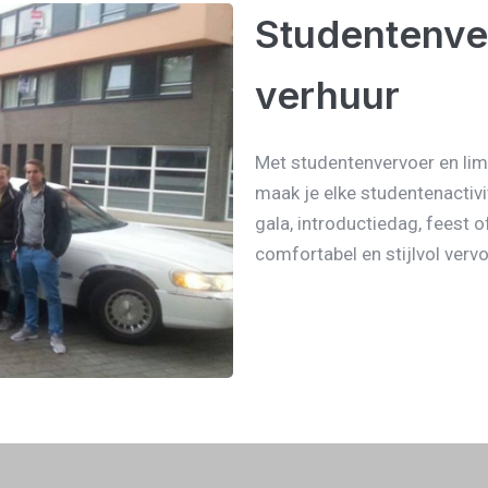
Studentenve
verhuur
Met studentenvervoer en li
maak je elke studentenactivi
gala, introductiedag, feest o
comfortabel en stijlvol vervo