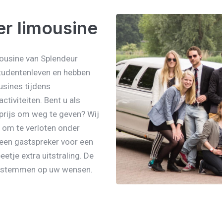
r limousine
ousine van Splendeur
studentenleven en hebben
usines tijdens
ctiviteiten. Bent u als
 prijs om weg te geven? Wij
 om te verloten onder
 een gastspreker voor een
etje extra uitstraling. De
 te stemmen op uw wensen.