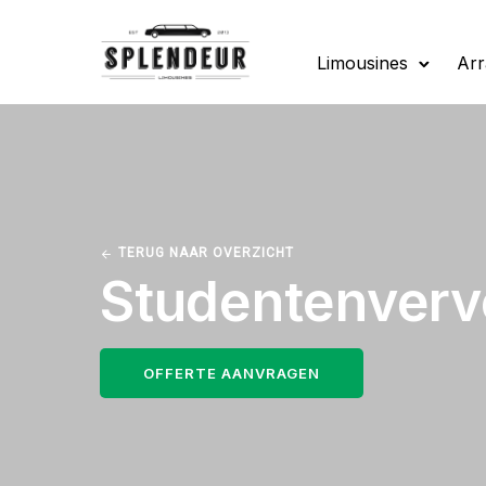
Limousines
Ar
TERUG NAAR OVERZICHT
Studentenverv
OFFERTE AANVRAGEN