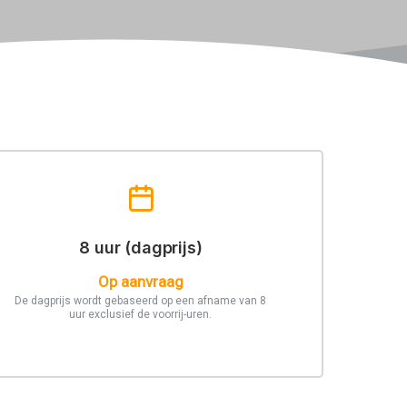
8 uur (dagprijs)
Op aanvraag
De dagprijs wordt gebaseerd op een afname van 8
uur exclusief de voorrij-uren.