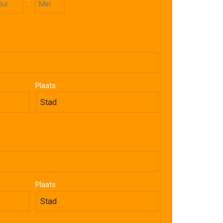
:
U
MM
Plaats
Plaats