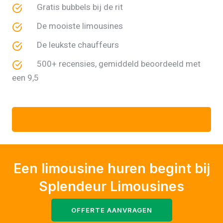
Gratis bubbels bij de rit
De mooiste limousines
De leukste chauffeurs
500+ recensies, gemiddeld beoordeeld met
een 9,5
Een limousine huren begint bij
Splendeur Limousines
OFFERTE AANVRAGEN