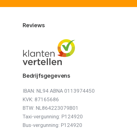
Reviews
Bedrijfsgegevens
IBAN: NL94 ABNA 0113974450
KVK: 87165686
BTW: NL864223079B01
Taxi-vergunning: P124920
Bus-vergunning: P124920