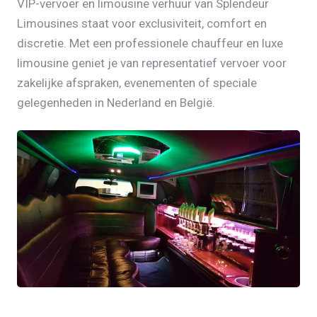
VIP-vervoer en limousine verhuur van Splendeur
Limousines staat voor exclusiviteit, comfort en
discretie. Met een professionele chauffeur en luxe
limousine geniet je van representatief vervoer voor
zakelijke afspraken, evenementen of speciale
gelegenheden in Nederland en België.