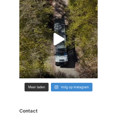
Meer laden
Volg op Instagram
Contact