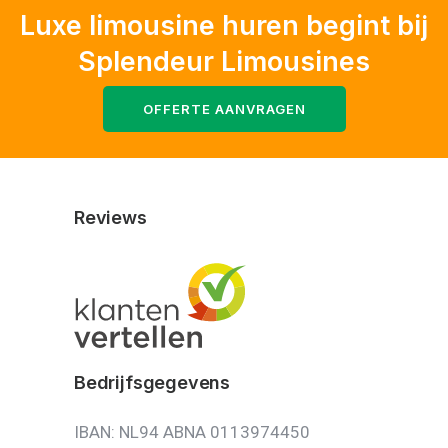
Luxe limousine huren begint bij
Splendeur Limousines
OFFERTE AANVRAGEN
Reviews
Bedrijfsgegevens
IBAN: NL94 ABNA 0113974450