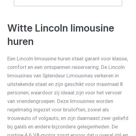
Witte Lincoln limousine
huren
Een Lincoln limousine huren staat garant voor klasse,
comfort en een ontspannen reiservaring. De Lincoln
limousines van Splendeur Limousines verkeren in
uitstekende staat en zijn geschikt voor maximaal 8
personen, waardoor zij ideaal zijn voor het vervoer
van vriendengroepen. Deze limousines worden
regelmatig ingezet voor bruiloften, zowel als
trouwauto of volgauto, en zijn daarnaast zeer geliefd
bij gala’s en andere bijzondere gelegenheden. De
rustige 4.6 V8-motor zorgt ervoor dat u overal stil en