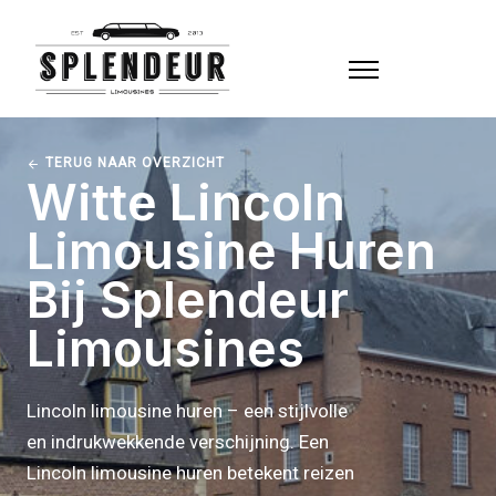
TERUG NAAR OVERZICHT
Witte Lincoln
Limousine Huren
Bij Splendeur
Limousines
Lincoln limousine huren – een stijlvolle
en indrukwekkende verschijning. Een
Lincoln limousine huren betekent reizen