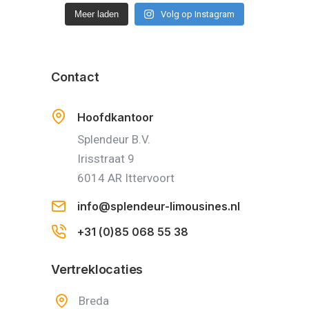
Meer laden
Volg op Instagram
Contact
Hoofdkantoor
Splendeur B.V.
Irisstraat 9
6014 AR Ittervoort
info@splendeur-limousines.nl
+31 (0)85 068 55 38
Vertreklocaties
Breda