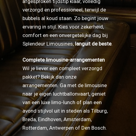
afgesproken tijdstip klaar, volledig
verzorgd en professioneel, terwijl de
bubbels al koud staan. Zo begint jouw
ervaring in stijl. Kies voor zekerheid,
comfort en een onvergetelijke dag bij
Splendeur Limousines,
languit de beste
.
Complete limousine-arrangementen
Wil je liever een compleet verzorgd
pakket? Bekijk dan
onze
arrangementen
. Ga met de limousine
naar je eigen luchtballonvaart, geniet
van een luxe limo-lunch of plan een
avond stijlvol uit in steden als Tilburg,
Breda, Eindhoven, Amsterdam,
Rotterdam, Antwerpen of Den Bosch.