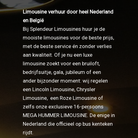
Limousine verhuur door heel Nederland
en België
Bij Splendeur Limousines huur je de
mooiste limousines voor de beste prijs,
met de beste service én zonder verlies
aan kwaliteit. Of je nu een luxe
limousine zoekt voor een bruiloft,
bedrijfsuitje, gala, jubileum of een
ander bijzonder moment: wij regelen
een
Lincoln Limousine
,
Chrysler
Limousine
,
een Roze Limousine
of
zelfs onze exclusieve
16-persoons
MEGA HUMMER LIMOUSINE
. De enige in
Nederland die officieel op bus kenteken
rijdt.