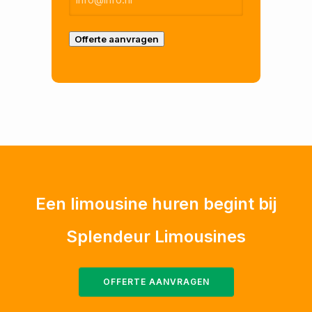
Offerte aanvragen
Een limousine huren begint bij
Splendeur Limousines
OFFERTE AANVRAGEN