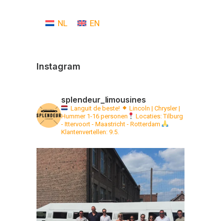
NL
EN
Instagram
splendeur_limousines
Languit de beste!
Lincoln | Chrysler |
Hummer 1-16 personen
Locaties: Tilburg
- Ittervoort - Maastricht - Rotterdam
Klantenvertellen: 9.5.