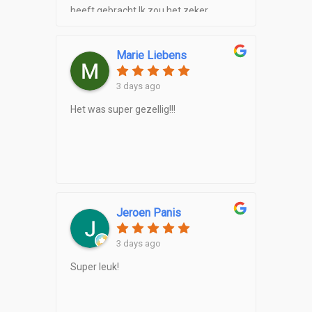
heeft gebracht.Ik zou het zeker
aanraden om te doen!
Marie Liebens
3 days ago
Het was super gezellig!!!
Jeroen Panis
3 days ago
Super leuk!