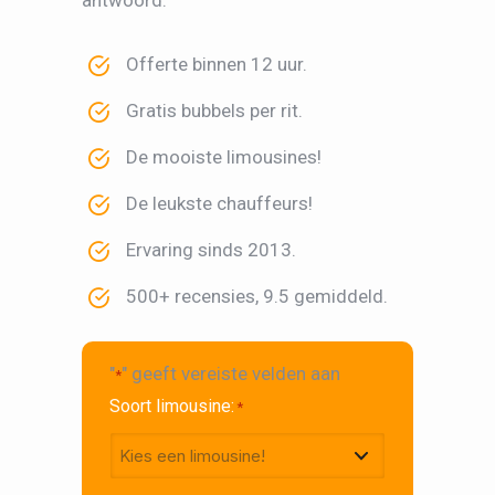
Offerte binnen 12 uur.
Gratis bubbels per rit.
De mooiste limousines!
De leukste chauffeurs!
Ervaring sinds 2013.
500+ recensies, 9.5 gemiddeld.
"
" geeft vereiste velden aan
*
Soort limousine:
*