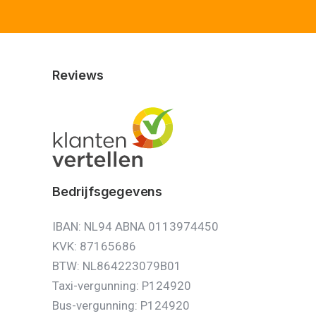
Reviews
Bedrijfsgegevens
IBAN: NL94 ABNA 0113974450
KVK: 87165686
BTW: NL864223079B01
Taxi-vergunning: P124920
Bus-vergunning: P124920