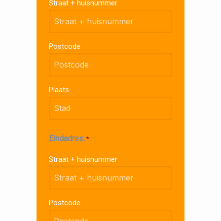
Straat + huisnummer
Postcode
Plaats
Eindadres:
*
Straat + huisnummer
Postcode